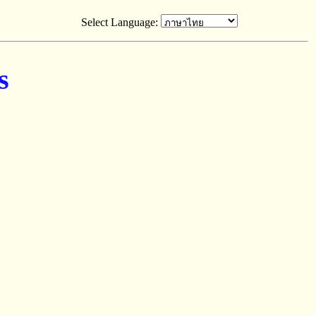
Select Language:
s