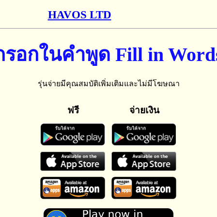
HAVOS LTD
กรอกในคำพูด Fill in Word
รุ่นจ่ายมีคุณสมบัติเพิ่มเติมและไม่มีโฆษณา
ฟรี
จ่ายเงิน