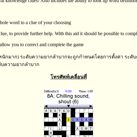
al knowledge clues! Also includes the ability to look up word definitions
 whole word to a clue of your choosing
lue, to provide further help. With this aid it should be possible to com
 allow you to correct and complete the game
(หนักมาก) ระดับความยากลำบากจะถูกกำหนดโดยการตั้งค่า ระดับ
ะระดับความยากลำบาก
โทรศัพท์เคลื่อนที่