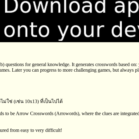
b) questions for general knowledge. It generates crosswords based on: y
es. Later you can progress to more challenging games, but always play
่ใช่ (เช่น 10x13) ที่เป็นไปได้
rids to be Arrow Crosswords (Arrowords), where the clues are integrated 
ured from easy to very difficult!