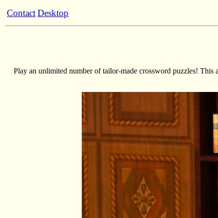
Contact
Desktop
Play an unlimited number of tailor-made crossword puzzles! This a