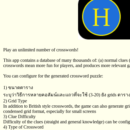
Play an unlimited number of crosswords!
This app contains a database of many thousands of: (a) normal clues (
crosswords mean more fun for players, and produces more relevant gam
You can configure for the generated crossword puzzle:
1) ขนาดตาราง
ระบุว่าวิธีการหลายคอลัมน์และแถวที่จะใช้ (3-20) ยัง grids ตารางไม
2) Grid Type
In addition to British style crosswords, the game can also generate g
condensed grid format, especially for small screens
3) Clue Difficulty
Difficulty of the clues (straight and general knowledge) can be config
4) Type of Crossword